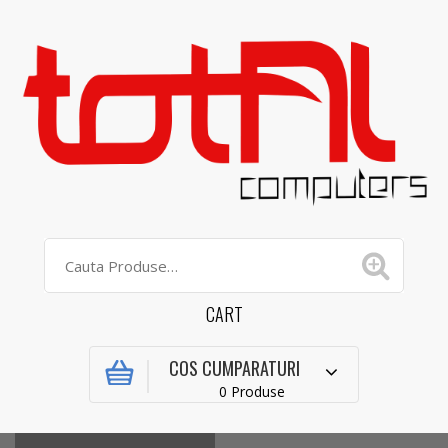
CART
COS CUMPARATURI
0 Produse