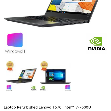
Laptop Refurbished Lenovo T570, Intel™ i7-7600U