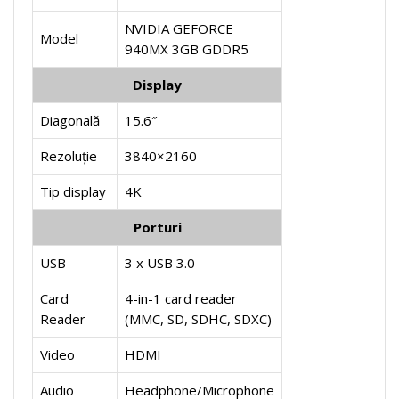
NVIDIA GEFORCE
Model
940MX 3GB GDDR5
Display
Diagonală
15.6″
Rezoluție
3840×2160
Tip display
4K
Porturi
USB
3 x USB 3.0
Card
4-in-1 card reader
Reader
(MMC, SD, SDHC, SDXC)
Video
HDMI
Audio
Headphone/Microphone