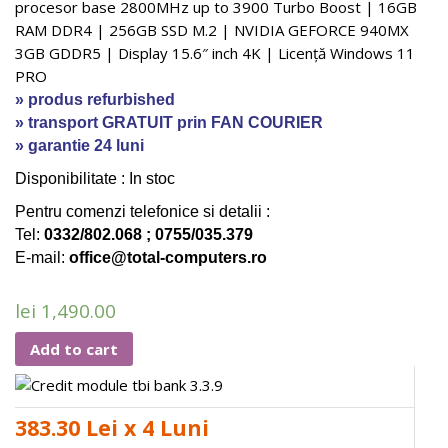
procesor base 2800MHz up to 3900 Turbo Boost | 16GB
RAM DDR4 | 256GB SSD M.2 | NVIDIA GEFORCE 940MX
3GB GDDR5 | Display 15.6″ inch 4K | Licență Windows 11
PRO
» produs refurbished
» transport GRATUIT prin FAN COURIER
» garantie 24 luni
Di
sponibilitate : In stoc
Pentru comenzi telefonice si detalii :
Tel:
0332/802.068 ; 0755/035.379
E-mail:
office@total-computers.ro
lei
1,490.00
Add to cart
383.30 Lei x 4 Luni