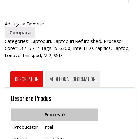
Adauga la Favorite
Compara
Categories:
Laptopuri
,
Laptopuri Refurbished
,
Procesor
Core™ i3 / i5 / i7
Tags:
i5-6300
,
Intel HD Graphics
,
Laptop
,
Lenovo Thinkpad
,
M.2
,
SSD
DESCRIPTION
ADDITIONAL INFORMATION
Descriere Produs
Procesor
Producător
Intel