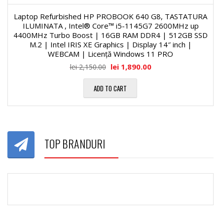
Laptop Refurbished HP PROBOOK 640 G8, TASTATURA
ILUMINATA , Intel® Core™ i5-1145G7 2600MHz up
4400MHz Turbo Boost | 16GB RAM DDR4 | 512GB SSD
M.2 | Intel IRIS XE Graphics | Display 14″ inch |
WEBCAM | Licență Windows 11 PRO
lei
1,890.00
lei
2,150.00
ADD TO CART
TOP BRANDURI