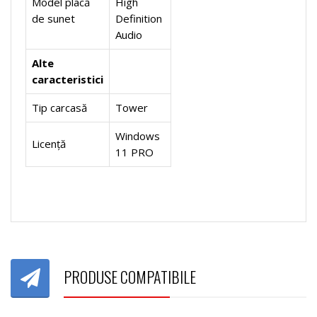
Model placă
High
de sunet
Definition
Audio
Alte
caracteristici
Tip carcasă
Tower
Windows
Licență
11 PRO
PRODUSE COMPATIBILE