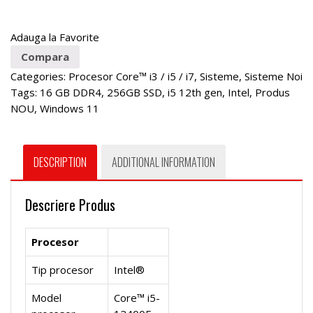
Adauga la Favorite
Compara
Categories:
Procesor Core™ i3 / i5 / i7
,
Sisteme
,
Sisteme Noi
Tags:
16 GB DDR4
,
256GB SSD
,
i5 12th gen
,
Intel
,
Produs
NOU
,
Windows 11
DESCRIPTION
ADDITIONAL INFORMATION
Descriere Produs
Procesor
Tip procesor
Intel®
Model
Core™ i5-