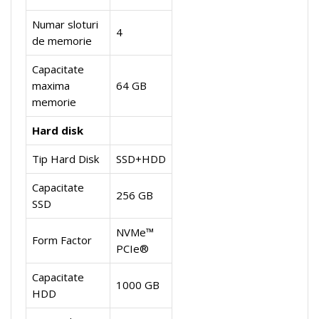
Numar sloturi
4
de memorie
Capacitate
maxima
64 GB
memorie
Hard disk
Tip Hard Disk
SSD+HDD
Capacitate
256 GB
SSD
NVMe™
Form Factor
PCIe®
Capacitate
1000 GB
HDD