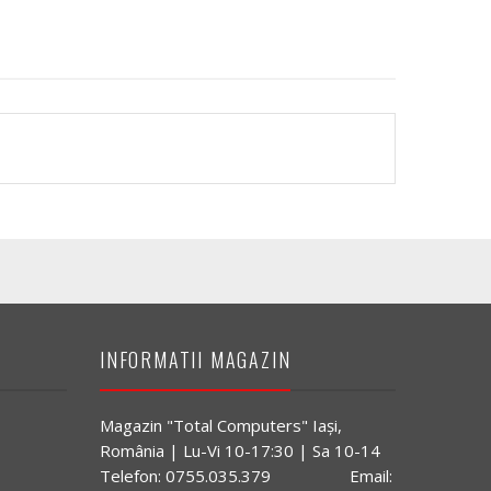
INFORMATII MAGAZIN
Magazin "Total Computers" Iaşi,
România | Lu-Vi 10-17:30 | Sa 10-14
Telefon: 0755.035.379 Email: