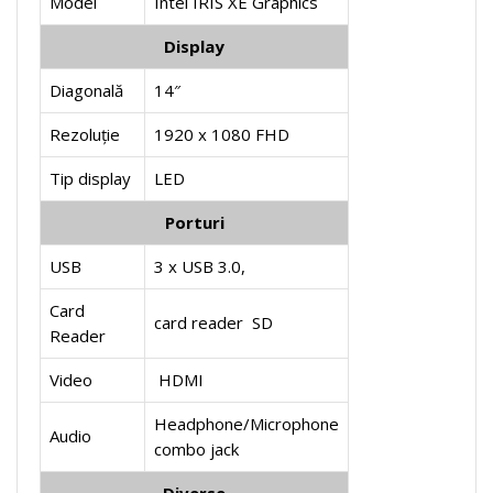
Model
Intel IRIS XE Graphics
Display
Diagonală
14″
Rezoluție
1920 x 1080 FHD
Tip display
LED
Porturi
USB
3 x USB 3.0,
Card
card reader SD
Reader
Video
HDMI
Headphone/Microphone
Audio
combo jack