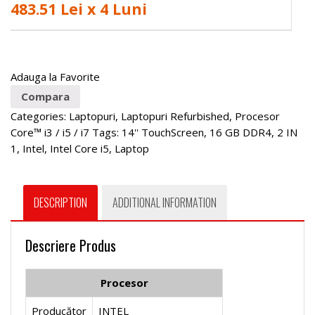
483.51 Lei x 4 Luni
Adauga la Favorite
Compara
Categories:
Laptopuri
,
Laptopuri Refurbished
,
Procesor
Core™ i3 / i5 / i7
Tags:
14'' TouchScreen
,
16 GB DDR4
,
2 IN
1
,
Intel
,
Intel Core i5
,
Laptop
DESCRIPTION
ADDITIONAL INFORMATION
Descriere Produs
Procesor
Producător
INTEL