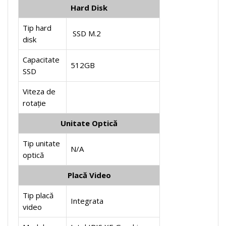
Hard Disk
Tip hard
SSD M.2
disk
Capacitate
512GB
SSD
Viteza de
rotație
Unitate Optică
Tip unitate
N/A
optică
Placă Video
Tip placă
Integrata
video