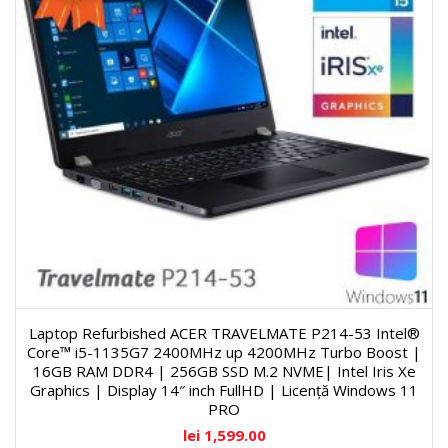
Laptop Refurbished ACER TRAVELMATE P214-53 Intel®
Core™ i5-1135G7 2400MHz up 4200MHz Turbo Boost |
16GB RAM DDR4 | 256GB SSD M.2 NVME| Intel Iris Xe
Graphics | Display 14″ inch FullHD | Licență Windows 11
PRO
lei
1,599.00